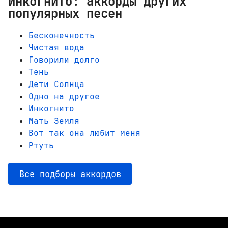
Инкогнито: аккорды других
популярных песен
Бесконечность
Чистая вода
Говорили долго
Тень
Дети Солнца
Одно на другое
Инкогнито
Мать Земля
Вот так она любит меня
Ртуть
Все подборы аккордов