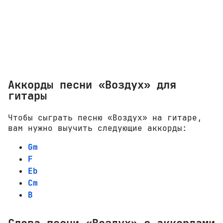
Аккорды песни «Воздух» для
гитары
Чтобы сыграть песню «Воздух» на гитаре,
вам нужно выучить следующие аккорды:
Gm
F
Eb
Cm
B
Слова песни «Воздух» с аккордами