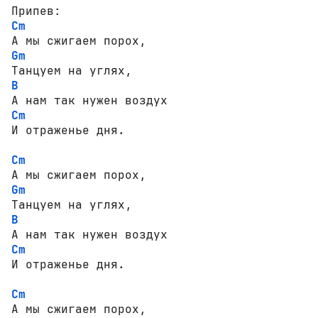
Cm
Gm
B
Cm
И отраженье дня.

Cm
Gm
B
Cm
И отраженье дня.

Cm