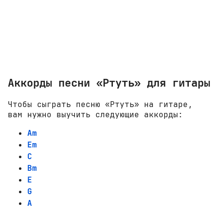
Аккорды песни «Ртуть» для гитары
Чтобы сыграть песню «Ртуть» на гитаре,
вам нужно выучить следующие аккорды:
Am
Em
C
Bm
E
G
A