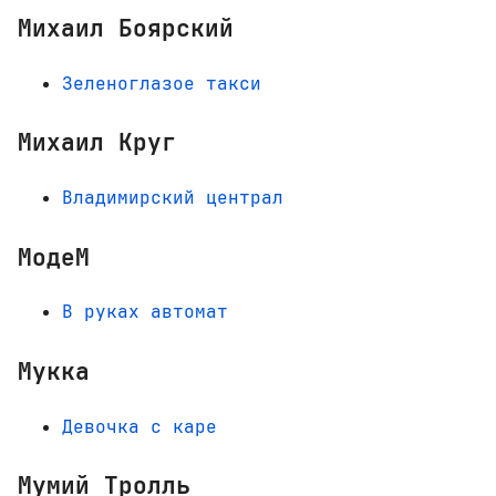
Михаил Боярский
Зеленоглазое такси
Михаил Круг
Владимирский централ
МодеМ
В руках автомат
Мукка
Девочка с каре
Мумий Тролль