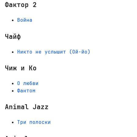
Фактор 2
Война
Чайф
Никто не услышит (Ой-йо)
Чиж и Ко
О любви
Фантом
Animal Jazz
Три полоски