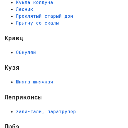
Кукла колдуна
Лесник
Проклятый старый дом
Прыгну со скалы
Кравц
Обнуляй
Кузя
Шняга шняжная
Леприконсы
Хали-гали, паратрупер
Любэ