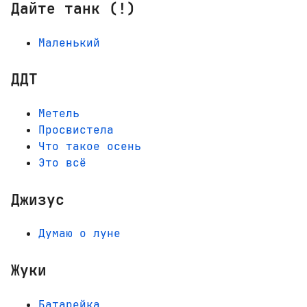
Дайте танк (!)
Маленький
ДДТ
Метель
Просвистела
Что такое осень
Это всё
Джизус
Думаю о луне
Жуки
Батарейка