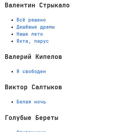
Валентин Стрыкало
Всё решено
Дешёвые драмы
Наше лето
Яхта, парус
Валерий Кипелов
Я свободен
Виктор Салтыков
Белая ночь
Голубые Береты