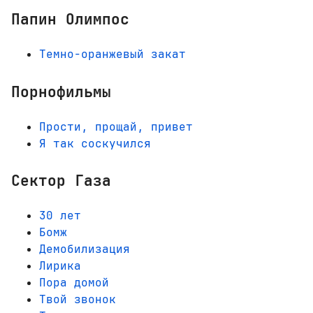
Папин Олимпос
Темно-оранжевый закат
Порнофильмы
Прости, прощай, привет
Я так соскучился
Сектор Газа
30 лет
Бомж
Демобилизация
Лирика
Пора домой
Твой звонок