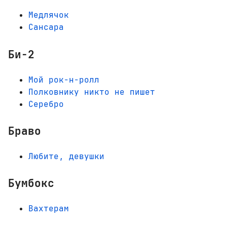
Медлячок
Сансара
Би-2
Мой рок-н-ролл
Полковнику никто не пишет
Серебро
Браво
Любите, девушки
Бумбокс
Вахтерам