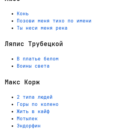
Конь
Позови меня тихо по имени
Ты неси меня река
Ляпис Трубецкой
В платье белом
Воины света
Макс Корж
2 типа людей
Горы по колено
Жить в кайф
Мотылек
Эндорфин