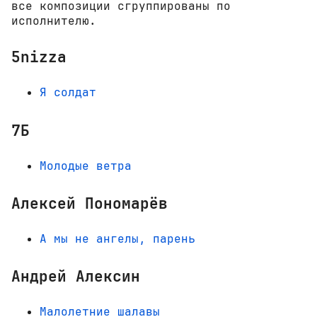
все композиции сгруппированы по
исполнителю.
5nizza
Я солдат
7Б
Молодые ветра
Алексей Пономарёв
А мы не ангелы, парень
Андрей Алексин
Малолетние шалавы