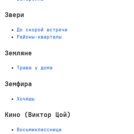
Звери
До скорой встречи
Районы-кварталы
Земляне
Трава у дома
Земфира
Хочешь
Кино (Виктор Цой)
Восьмиклассница