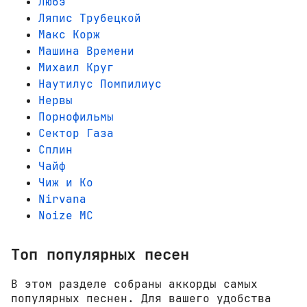
Любэ
Ляпис Трубецкой
Макс Корж
Машина Времени
Михаил Круг
Наутилус Помпилиус
Нервы
Порнофильмы
Сектор Газа
Сплин
Чайф
Чиж и Ко
Nirvana
Noize MC
Топ популярных песен
В этом разделе собраны аккорды самых
популярных песнен. Для вашего удобства