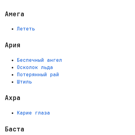
Амега
Лететь
Ария
Беспечный ангел
Осколок льда
Потерянный рай
Штиль
Ахра
Карие глаза
Баста