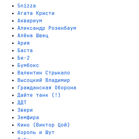
5nizza
Агата Кристи
Аквариум
Александр Розенбаум
Алёна Швец
Ария
Баста
Би-2
Бумбокс
Валентин Стрыкало
Высоцкий Владимир
Гражданская Оборона
Дайте танк (!)
ДДТ
Звери
Земфира
Кино (Виктор Цой)
Король и Шут