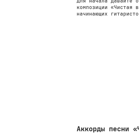
Для начала давайте о
композиции «Чистая в
начинающих гитаристо
Аккорды песни «