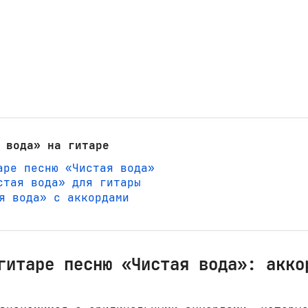
 вода» на гитаре
аре песню «Чистая вода»
стая вода» для гитары
ая вода» с аккордами
гитаре песню «Чистая вода»: акко