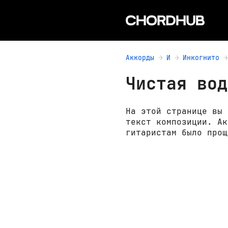
Аккорды
И
Инкогнито
Чистая вод
На этой странице вы 
текст композиции. Ак
гитаристам было прощ