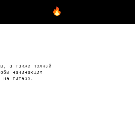
ры, а также полный
тобы начинающим
» на гитаре.