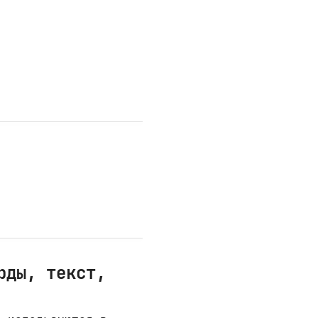
рды, текст,