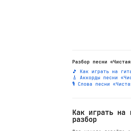
Разбор песни «Чистая
🎵 Как играть на гит
🎸 Аккорды песни «Чи
🎙️ Слова песни «Чист
Как играть на 
разбор