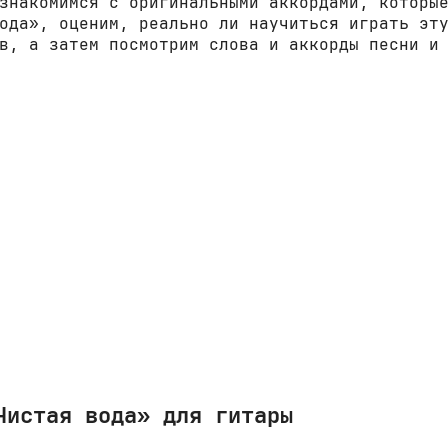
знакомимся с оригинальными аккордами, которы
ода», оценим, реально ли научиться играть эт
в, а затем посмотрим слова и аккорды песни и
Чистая вода» для гитары