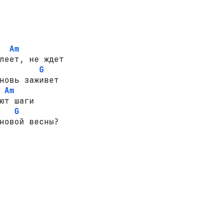
Am
леет, не ждет

G
новь заживет

Am
ют шаги

G
новой весны?
