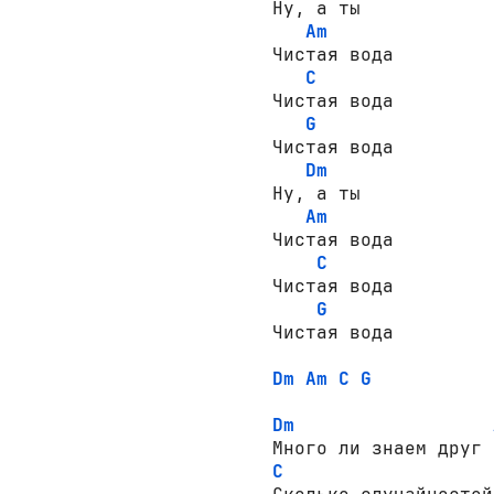
Ну, а ты

Am
Чистая вода

C
Чистая вода

G
Чистая вода

Dm
Ну, а ты

Am
Чистая вода

C
Чистая вода

G
Чистая вода

Dm
Am
C
G
Dm
C