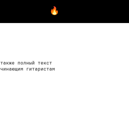
 также полный текст
ачинающим гитаристам