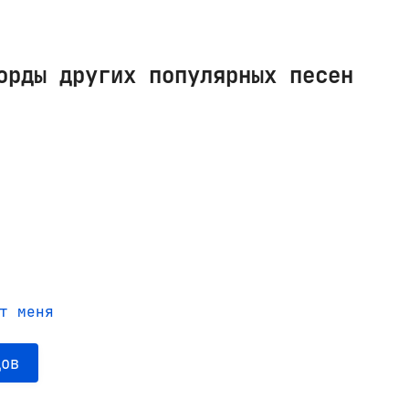
орды других популярных песен
т меня
дов