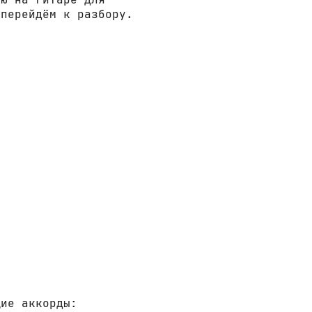
 перейдём к разбору.
щие аккорды: