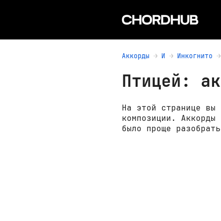
Аккорды
И
Инкогнито
Птицей: ак
На этой странице вы 
композиции. Аккорды 
было проще разобрать