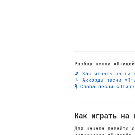
Разбор песни «Птицей
🎵 Как играть на гит
🎸 Аккорды песни «Пт
🎙️ Слова песни «Птиц
Как играть на 
Для начала давайте о
композиции «Птицей»,