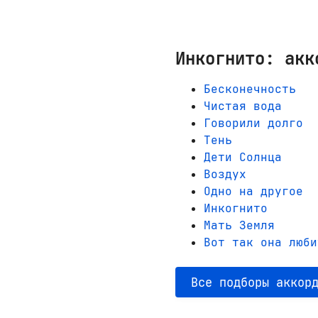
Инкогнито: акк
Бесконечность
Чистая вода
Говорили долго
Тень
Дети Солнца
Воздух
Одно на другое
Инкогнито
Мать Земля
Вот так она люби
Все подборы аккор