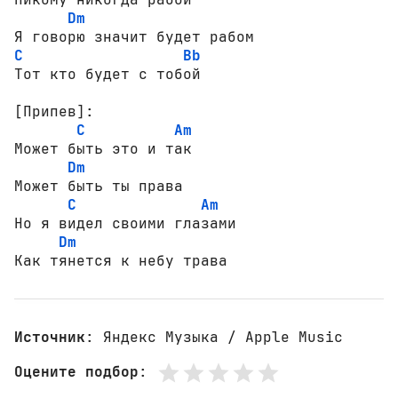
Dm
C
Bb
Тот кто будет с тобой

[Припев]:
C
Am
Может быть это и так

Dm
Может быть ты права

C
Am
Но я видел своими глазами

Dm
Как тянется к небу трава
Источник
: Яндекс Музыка / Apple Music
Оцените подбор
: