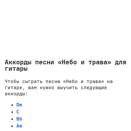
Аккорды песни «Небо и трава» для
гитары
Чтобы сыграть песню «Небо и трава» на
гитаре, вам нужно выучить следующие
аккорды:
Dm
C
Bb
Am