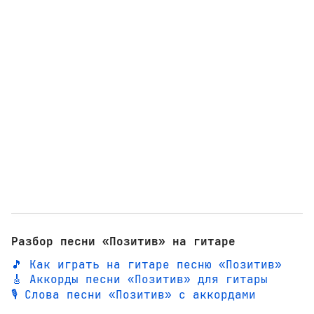
Разбор песни «Позитив» на гитаре
🎵 Как играть на гитаре песню «Позитив»
🎸 Аккорды песни «Позитив» для гитары
🎙️ Слова песни «Позитив» с аккордами