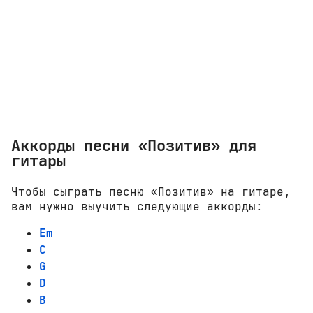
Аккорды песни «Позитив» для
гитары
Чтобы сыграть песню «Позитив» на гитаре,
вам нужно выучить следующие аккорды:
Em
C
G
D
B