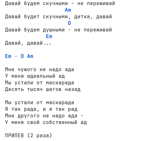
Давай будем скучными - не переживай

Am
Давай будет скучными, детка, давай

D
Давай будем душными - не переживай

Em
Em
 - 
D
Am
Мне чужого не надо ада

У меня идеальный ад

Мы устали от маскарада

Десять тысяч шагов назад

Мы устали от маскарада

Я так рада, и я так рад

Мне другого не надо ада -

У меня свой собственный ад

ПРИПЕВ (2 раза)