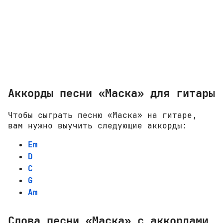
Аккорды песни «Маска» для гитары
Чтобы сыграть песню «Маска» на гитаре,
вам нужно выучить следующие аккорды:
Em
D
C
G
Am
Слова песни «Маска» с аккордами