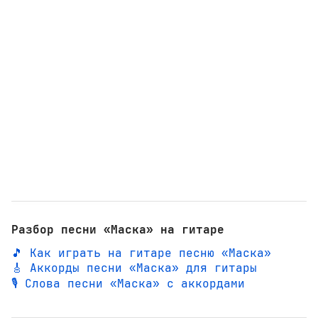
Разбор песни «Маска» на гитаре
🎵 Как играть на гитаре песню «Маска»
🎸 Аккорды песни «Маска» для гитары
🎙️ Слова песни «Маска» с аккордами