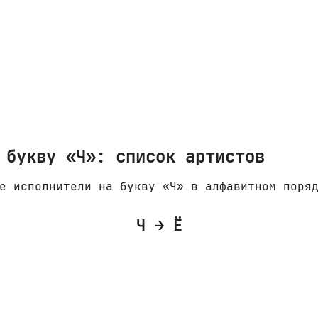
 букву «Ч»: список артистов
е исполнители на букву «Ч» в алфавитном поря
Ч → Ё