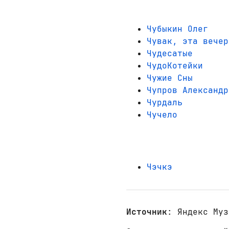
Чубыкин Олег
Чувак, эта вечер
Чудесатые
ЧудоКотейки
Чужие Сны
Чупров Александр
Чурдаль
Чучело
Чэчкэ
Источник
: Яндекс Муз