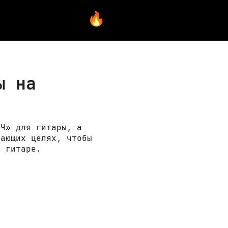
ы на
«Ч» для гитары, а
чающих целях, чтобы
а гитаре.