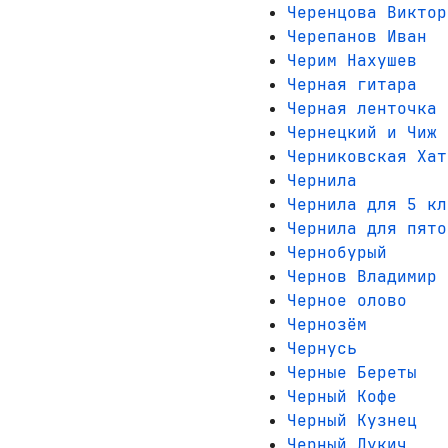
Черенцова Виктор
Черепанов Иван
Черим Нахушев
Черная гитара
Черная ленточка
Чернецкий и Чиж
Черниковская Хат
Чернила
Чернила для 5 кл
Чернила для пято
Чернобурый
Чернов Владимир
Черное олово
Чернозём
Чернусь
Черные Береты
Черный Кофе
Черный Кузнец
Черный Лукич