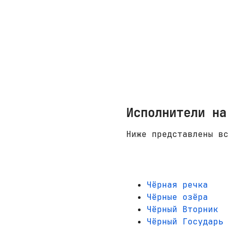
Исполнители на
Ниже представлены вс
Чёрная речка
Чёрные озёра
Чёрный Вторник
Чёрный Государь