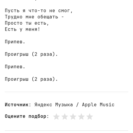
Пусть я что-то не смог,

Трудно мне обещать -

Просто ты есть,

Есть у меня!

Припев.

Проигрыш (2 раза).

Припев.

Проигрыш (2 раза).
Источник
: Яндекс Музыка / Apple Music
Оцените подбор
: