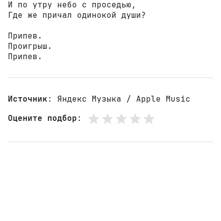
И по утру небо с проседью,

Где же причал одинокой души?

Припев.

Проигрыш. 

Припев.
Источник
: Яндекс Музыка / Apple Music
Оцените подбор
: