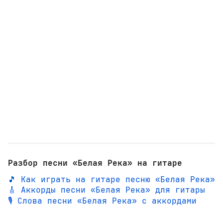
Разбор песни «Белая Река» на гитаре
🎵 Как играть на гитаре песню «Белая Река»
🎸 Аккорды песни «Белая Река» для гитары
🎙️ Слова песни «Белая Река» с аккордами