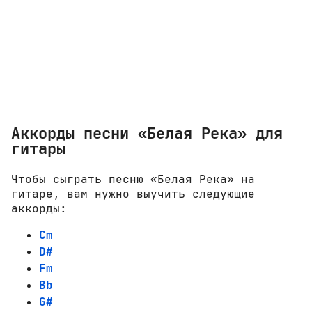
Аккорды песни «Белая Река» для
гитары
Чтобы сыграть песню «Белая Река» на
гитаре, вам нужно выучить следующие
аккорды:
Cm
D#
Fm
Bb
G#