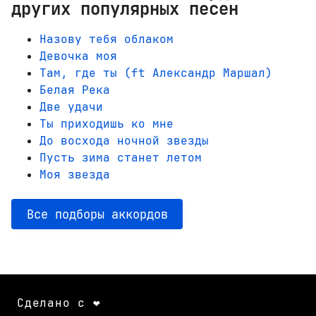
других популярных песен
Назову тебя облаком
Девочка моя
Там, где ты (ft Александр Маршал)
Белая Река
Две удачи
Ты приходишь ко мне
До восхода ночной звезды
Пусть зима станет летом
Моя звезда
Все подборы аккордов
Сделано с ❤️