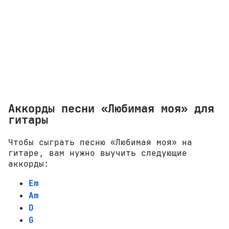
Аккорды песни «Любимая моя» для
гитары
Чтобы сыграть песню «Любимая моя» на
гитаре, вам нужно выучить следующие
аккорды:
Em
Am
D
G