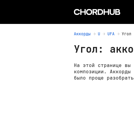
Аккорды
U
UFA
Угол
Угол: акко
На этой странице вы 
композиции. Аккорды 
было проще разобрать