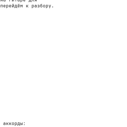
 перейдём к разбору.
е аккорды: