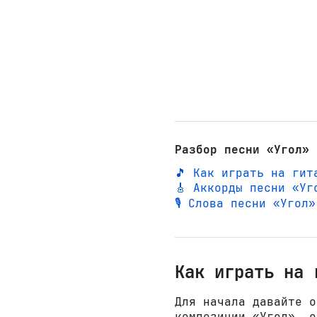
Разбор песни «Угол» 
🎵 Как играть на гит
🎸 Аккорды песни «Уг
🎙️ Слова песни «Угол
Как играть на 
Для начала давайте о
композиции «Угол», о