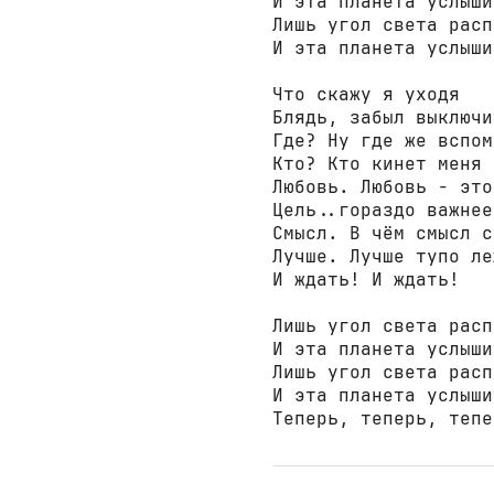
И эта планета услыши
Лишь угол света расп
И эта планета услыши
Что скажу я уходя

Блядь, забыл выключи
Где? Ну где же вспом
Кто? Кто кинет меня 
Любовь. Любовь - это
Цель..гораздо важнее
Смысл. В чём смысл с
Лучше. Лучше тупо ле
И ждать! И ждать!

Лишь угол света расп
И эта планета услыши
Лишь угол света расп
И эта планета услыши
Теперь, теперь, тепе