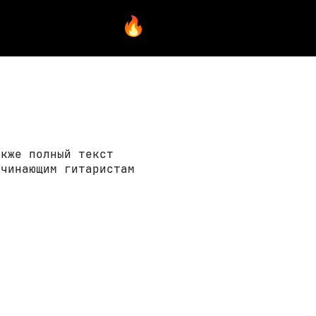
акже полный текст
ачинающим гитаристам