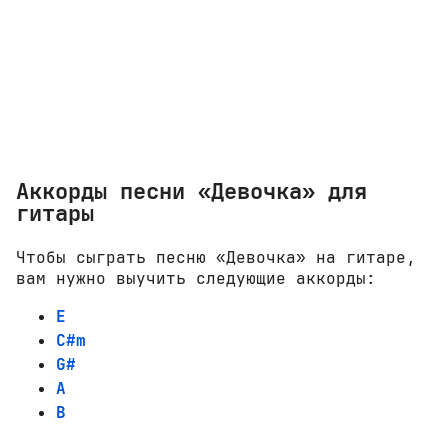
Аккорды песни «Девочка» для
гитары
Чтобы сыграть песню «Девочка» на гитаре,
вам нужно выучить следующие аккорды:
E
C#m
G#
A
B