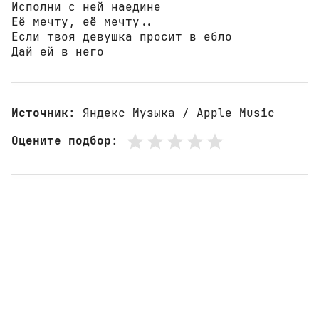
Исполни с ней наедине

Её мечту, её мечту..

Если твоя девушка просит в ебло

Дай ей в него
Источник
: Яндекс Музыка / Apple Music
Оцените подбор
: