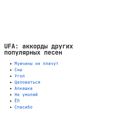
UFA: аккорды других
популярных песен
Мужчины не плачут
Сны
Угол
Целоваться
Алкашка
Не умоляй
ЁП
Спасибо