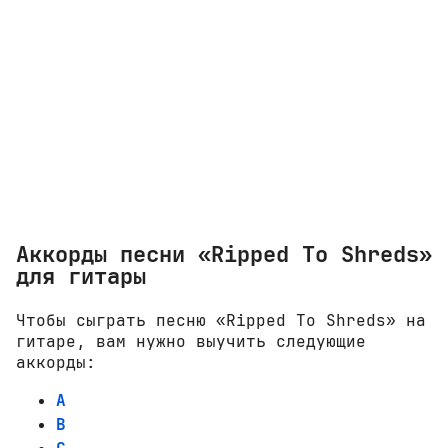
Аккорды песни «Ripped To Shreds»
для гитары
Чтобы сыграть песню «Ripped To Shreds» на
гитаре, вам нужно выучить следующие
аккорды:
A
B