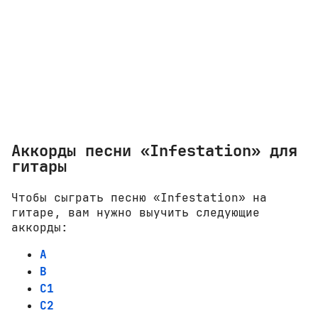
Аккорды песни «Infestation» для
гитары
Чтобы сыграть песню «Infestation» на
гитаре, вам нужно выучить следующие
аккорды:
A
B
C1
C2