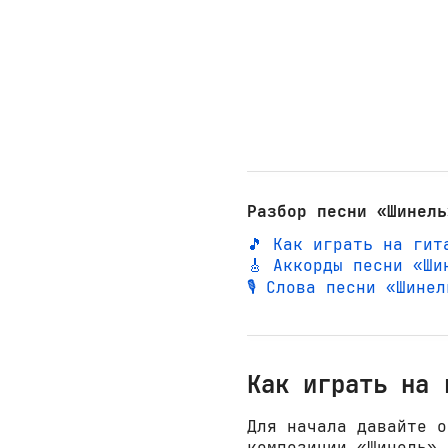
Разбор песни «Шинель
🎵 Как играть на гит
🎸 Аккорды песни «Ши
🎙️ Слова песни «Шине
Как играть на 
Для начала давайте о
композиции «Шинель»,