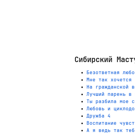
Сибирский Маст
Безответная любо
Мне так хочется 
На гражданской в
Лучший парень в 
Ты разбила мое с
Любовь и циклодо
Дружба 4
Воспитание чувст
А я ведь так теб