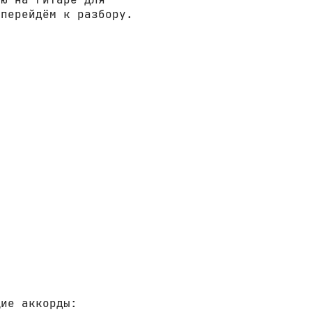
 перейдём к разбору.
щие аккорды: