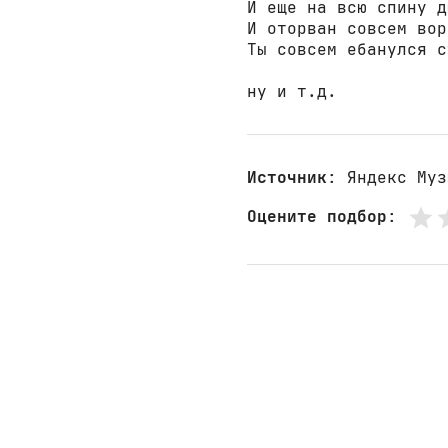
И еще на всю спину д
И оторван совсем вор
Ты совсем ебанулся с
ну и т.д.
Источник
: Яндекс Муз
Оцените подбор
: