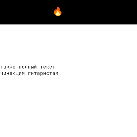
 также полный текст
ачинающим гитаристам