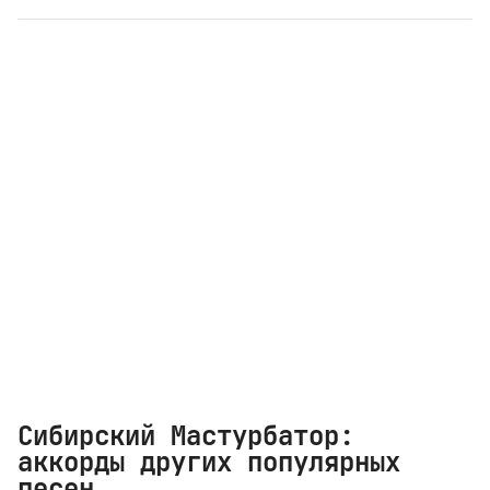
Сибирский Мастурбатор:
аккорды других популярных
песен