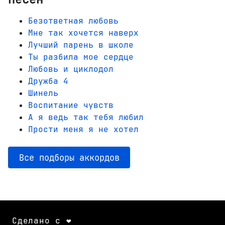
Безответная любовь
Мне так хочется наверх
Лучший парень в школе
Ты разбила мое сердце
Любовь и циклодол
Дружба 4
Шинель
Воспитание чувств
А я ведь так тебя любил
Прости меня я не хотел
Все подборы аккордов
Сделано с ❤️