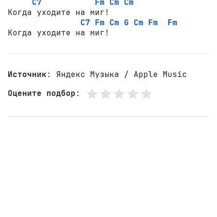
C7
Fm
Cm
Cm
Когда уходите на миг!

C7
Fm
Cm
G
Cm
Fm
Fm
Когда уходите на миг!
Источник
: Яндекс Музыка / Apple Music
Оцените подбор
: