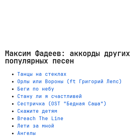
Максим Фадеев: аккорды других
популярных песен
Танцы на стеклах
Орлы или Вороны (ft Григорий Лепс)
Беги по небу
Стану ли я счастливей
Сестричка (OST "Бедная Саша")
Скажите детям
Breach The Line
Лети за мной
Ангелы