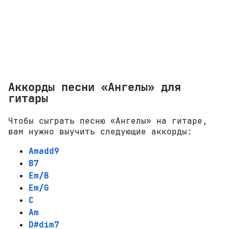
Аккорды песни «Ангелы» для
гитары
Чтобы сыграть песню «Ангелы» на гитаре,
вам нужно выучить следующие аккорды:
Amadd9
B7
Em/B
Em/G
C
Am
D#dim7