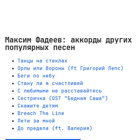
Максим Фадеев: аккорды других
популярных песен
Танцы на стеклах
Орлы или Вороны (ft Григорий Лепс)
Беги по небу
Стану ли я счастливей
С любимыми не расставайтесь
Сестричка (OST "Бедная Саша")
Скажите детям
Breach The Line
Лети за мной
До предела (ft. Валерия)