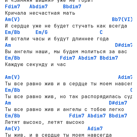
Fdim7
Abdim7
Bbdim7
Am(V)
Bb7(VI)
Em/Bb
Em/G
C
Am
D#dim7
Em/Bb
Fdim7
Abdim7
Bbdim7
Каждую секунду и час

Am(V)
Adim7
Em/Bb
C
Am
D#dim7
Em/Bb
Fdim7
Abdim7
Bbdim7
Am(V)
Adim7