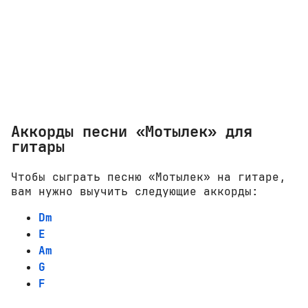
Аккорды песни «Мотылек» для
гитары
Чтобы сыграть песню «Мотылек» на гитаре,
вам нужно выучить следующие аккорды:
Dm
E
Am
G
F