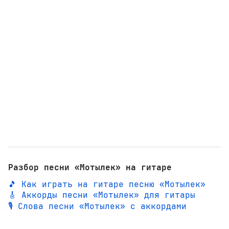
Разбор песни «Мотылек» на гитаре
🎵 Как играть на гитаре песню «Мотылек»
🎸 Аккорды песни «Мотылек» для гитары
🎙️ Слова песни «Мотылек» с аккордами