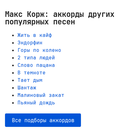
Макс Корж: аккорды других
популярных песен
Жить в кайф
Эндорфин
Горы по колено
2 типа людей
Слово пацана
В темноте
Тает дым
Шантаж
Малиновый закат
Пьяный дождь
Все подборы аккордов