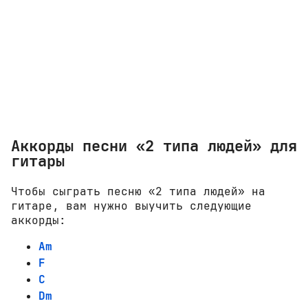
Аккорды песни «2 типа людей» для
гитары
Чтобы сыграть песню «2 типа людей» на
гитаре, вам нужно выучить следующие
аккорды:
Am
F
C
Dm