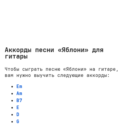
Аккорды песни «Яблони» для
гитары
Чтобы сыграть песню «Яблони» на гитаре,
вам нужно выучить следующие аккорды:
Em
Am
B7
E
D
G