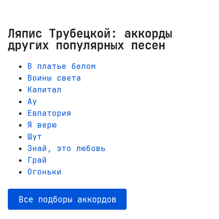
Ляпис Трубецкой: аккорды
других популярных песен
В платье белом
Воины света
Капитал
Ау
Евпатория
Я верю
Шут
Знай, это любовь
Грай
Огоньки
Все подборы аккордов