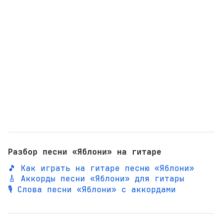
Разбор песни «Яблони» на гитаре
🎵 Как играть на гитаре песню «Яблони»
🎸 Аккорды песни «Яблони» для гитары
🎙️ Слова песни «Яблони» с аккордами