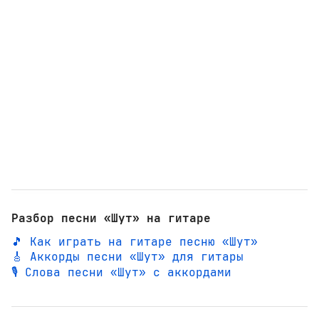
Разбор песни «Шут» на гитаре
🎵 Как играть на гитаре песню «Шут»
🎸 Аккорды песни «Шут» для гитары
🎙️ Слова песни «Шут» с аккордами