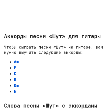
Аккорды песни «Шут» для гитары
Чтобы сыграть песню «Шут» на гитаре, вам
нужно выучить следующие аккорды:
Am
F
C
G
Dm
E
Слова песни «Шут» с аккордами