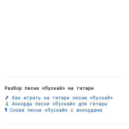
Разбор песни «Пускай» на гитаре
🎵 Как играть на гитаре песню «Пускай»
🎸 Аккорды песни «Пускай» для гитары
🎙️ Слова песни «Пускай» с аккордами