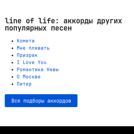
line of life: аккорды других
популярных песен
Комета
Мне плевать
Призрак
I Love You
Романтика Невы
О Москве
Питер
Все подборы аккордов