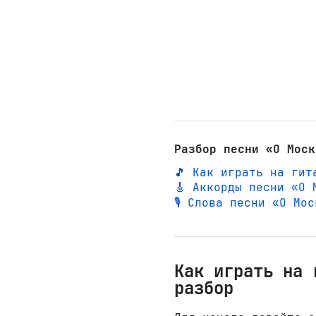
Разбор песни «О Моск
🎵 Как играть на гит
🎸 Аккорды песни «О 
🎙️ Слова песни «О Мо
Как играть на 
разбор