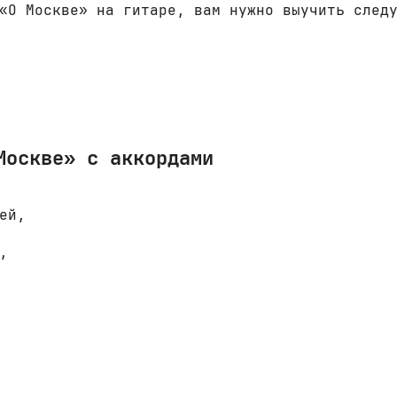
«О Москве» на гитаре, вам нужно выучить след
Москве» с аккордами
ей,


