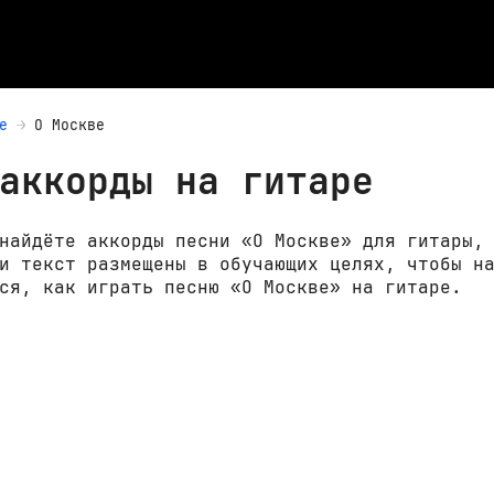
e
О Москве
аккорды на гитаре
найдёте аккорды песни «О Москве» для гитары,
и текст размещены в обучающих целях, чтобы н
ся, как играть песню «О Москве» на гитаре.