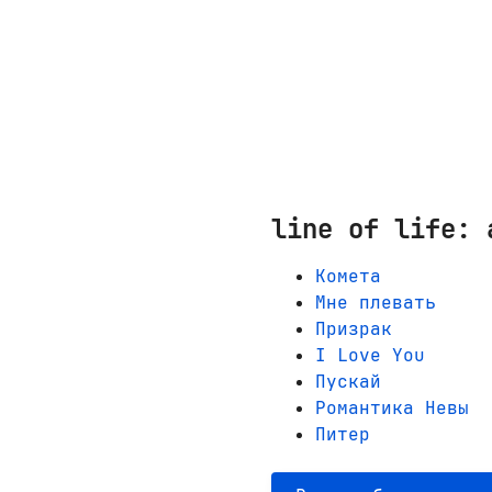
line of life: 
Комета
Мне плевать
Призрак
I Love You
Пускай
Романтика Невы
Питер