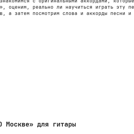
знакомимся с оригинальными аккордами, которы
», оценим, реально ли научиться играть эту п
в, а затем посмотрим слова и аккорды песни и
О Москве» для гитары