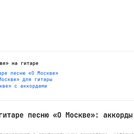
ве» на гитаре
аре песню «О Москве»
Москве» для гитары
скве» с аккордами
гитаре песню «О Москве»: аккорды