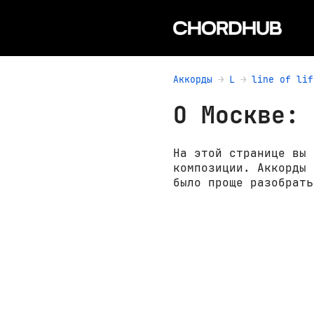
Аккорды
L
line of lif
О Москве: 
На этой странице вы 
композиции. Аккорды 
было проще разобрать