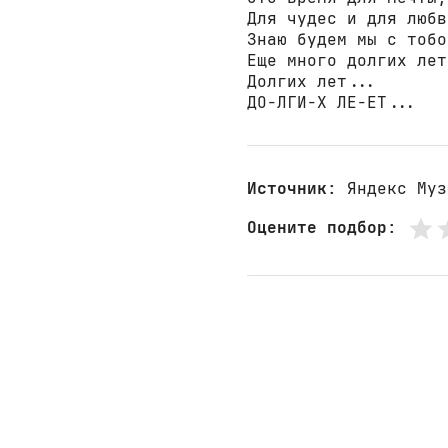
Для чудес и для любви
Знаю будем мы с тобой
Еще много долгих лет
Долгих лет...

ДО-ЛГИ-Х ЛЕ-ЕТ...
Источник
: Яндекс Муз
Оцените подбор
: