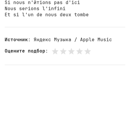
Si nous n'йтiоns pas d'ici 

Nous serions l'infini 

Et si l'un de nous deux tombe
Источник
: Яндекс Музыка / Apple Music
Оцените подбор
: