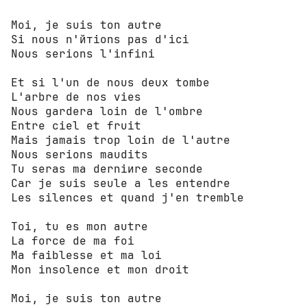
Moi, je suis ton autre 

Si nous n'йтiоns pas d'ici 

Nous serions l'infini 

Et si l'un de nous deux tombe 

L'arbre de nos vies 

Nous gardera loin de l'ombre 

Entre ciel et fruit 

Mais jamais trop loin de l'autre 

Nous serions maudits 

Tu seras ma dеrniиrе seconde 

Car je suis seule а les entendre 

Les silences et quand j'en tremble 

Toi, tu es mon autre 

La force de ma foi 

Ma faiblesse et ma loi 

Mon insolence et mon droit 

Moi, je suis ton autre 
