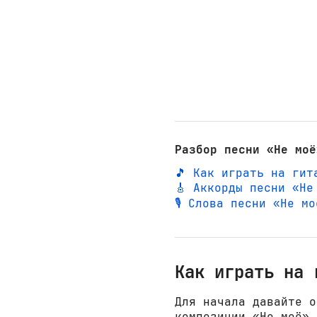
Разбор песни «Не моё
🎵 Как играть на гит
🎸 Аккорды песни «Не
🎙️ Слова песни «Не м
Как играть на 
Для начала давайте о
композиции «Не моё»,