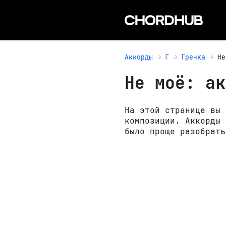
Аккорды
Г
Гречка
Не
Не моё: ак
На этой странице вы 
композиции. Аккорды 
было проще разобрать