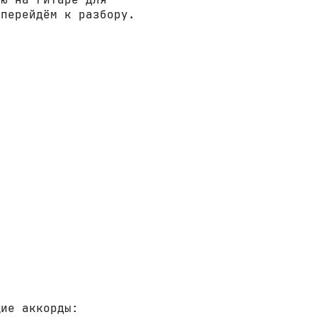
 перейдём к разбору.
щие аккорды: