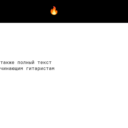
 также полный текст
ачинающим гитаристам