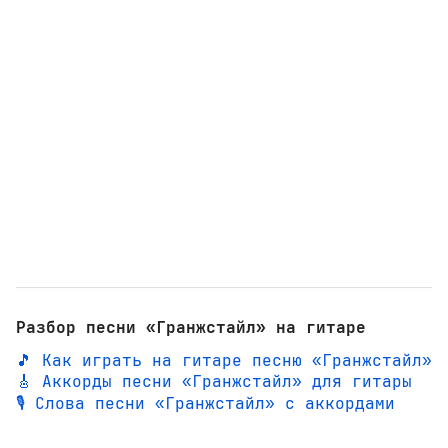
Разбор песни «Гранжстайл» на гитаре
🎵 Как играть на гитаре песню «Гранжстайл»
🎸 Аккорды песни «Гранжстайл» для гитары
🎙️ Слова песни «Гранжстайл» с аккордами