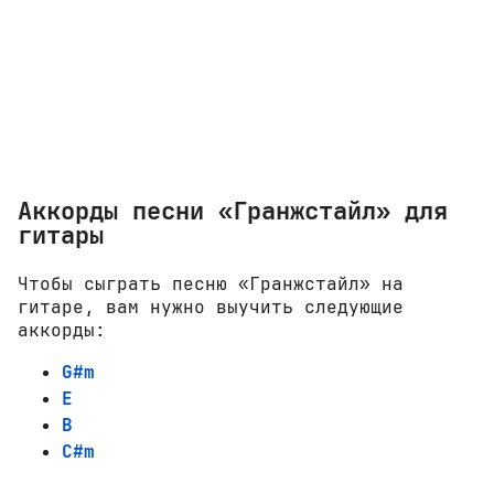
Аккорды песни «Гранжстайл» для
гитары
Чтобы сыграть песню «Гранжстайл» на
гитаре, вам нужно выучить следующие
аккорды:
G#m
E
B
C#m