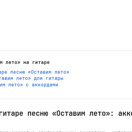
м лето» на гитаре
аре песню «Оставим лето»
тавим лето» для гитары
вим лето» с аккордами
гитаре песню «Оставим лето»: акк