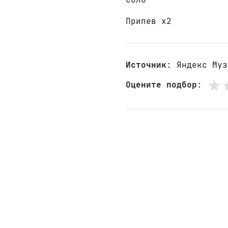
Припев x2
Источник
: Яндекс Муз
Оцените подбор
: