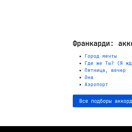
Франкарди: акк
Город мечты
Где же Ты? (Я жд
Пятница, вечер
Она
Аэропорт
Все подборы аккор