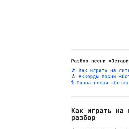
Разбор песни «Остави
🎵 Как играть на гит
🎸 Аккорды песни «Ос
🎙️ Слова песни «Оста
Как играть на 
разбор