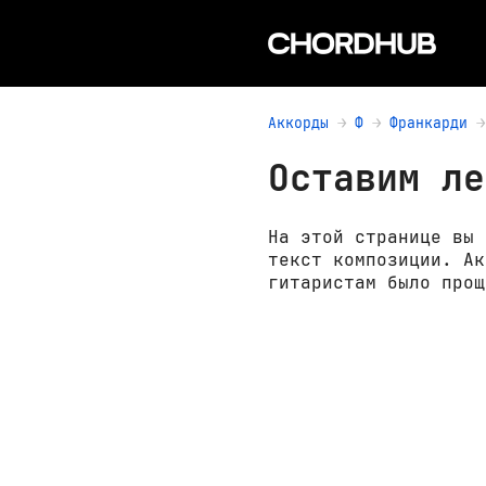
Аккорды
Ф
Франкарди
Оставим ле
На этой странице вы 
текст композиции. Ак
гитаристам было прощ