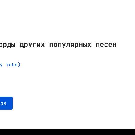
орды других популярных песен
у тебя)
дов