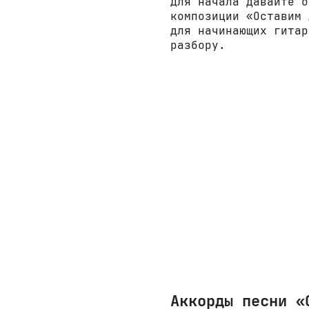
Для начала давайте о
композиции «Оставим 
для начинающих гитар
разбору.
Аккорды песни «