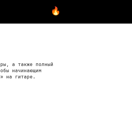
ары, а также полный
тобы начинающим
о» на гитаре.