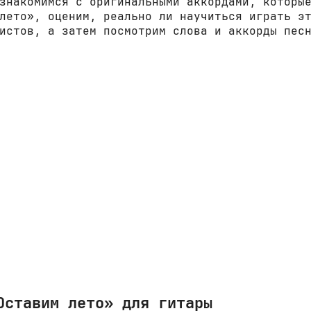
знакомимся с оригинальными аккордами, которы
лето», оценим, реально ли научиться играть э
истов, а затем посмотрим слова и аккорды пес
Оставим лето» для гитары