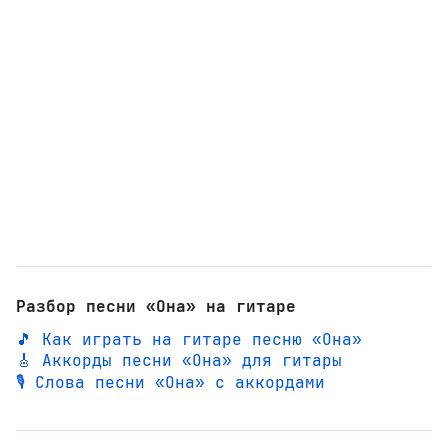
Разбор песни «Она» на гитаре
🎵 Как играть на гитаре песню «Она»
🎸 Аккорды песни «Она» для гитары
🎙️ Слова песни «Она» с аккордами