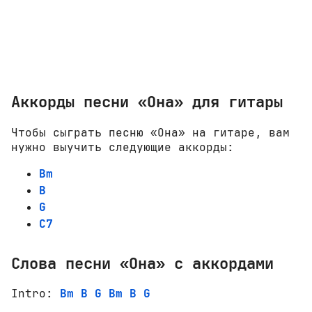
Аккорды песни «Она» для гитары
Чтобы сыграть песню «Она» на гитаре, вам
нужно выучить следующие аккорды:
Bm
B
G
C7
Слова песни «Она» с аккордами
Intro: 
Bm
B
G
Bm
B
G