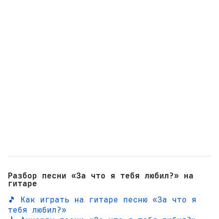
Разбор песни «За что я тебя любил?» на
гитаре
🎵 Как играть на гитаре песню «За что я
тебя любил?»