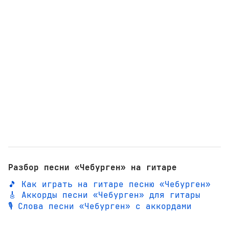
Разбор песни «Чебурген» на гитаре
🎵 Как играть на гитаре песню «Чебурген»
🎸 Аккорды песни «Чебурген» для гитары
🎙️ Слова песни «Чебурген» с аккордами