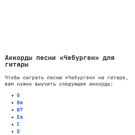
Аккорды песни «Чебурген» для
гитары
Чтобы сыграть песню «Чебурген» на гитаре,
вам нужно выучить следующие аккорды:
G
Bm
B7
Em
C
D