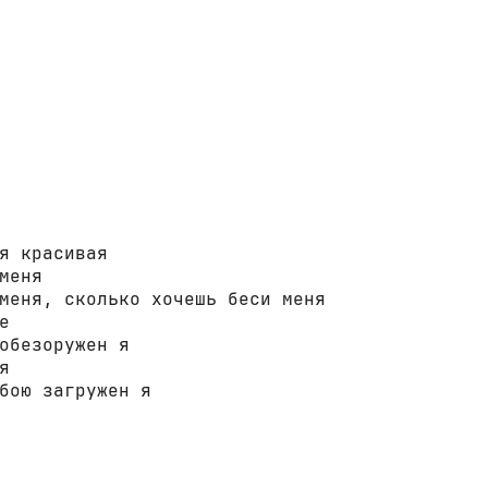
я красивая 

меня 

меня, сколько хочешь беси меня 

 

обезоружен я 

 

бою загружен я 
