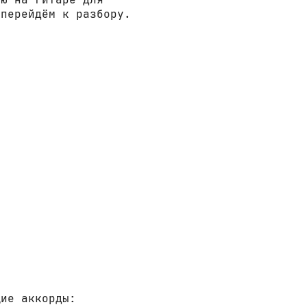
 перейдём к разбору.
щие аккорды: