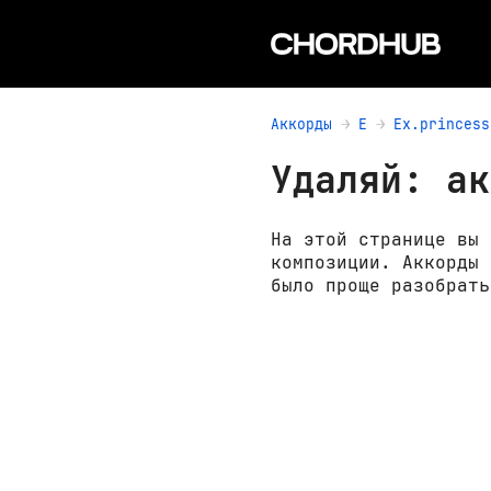
Аккорды
E
Ex.princess
Удаляй: ак
На этой странице вы 
композиции. Аккорды 
было проще разобрать