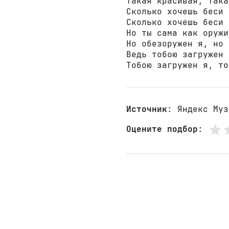
Такая красивая, така
Сколько хочешь беси 
Сколько хочешь беси 
Но ты сама как оружие
Но обезоружен я, но 
Ведь тобою загружен я
Тобою загружен я, то
Источник
: Яндекс Муз
Оцените подбор
: