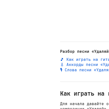
Разбор песни «Удаляй
🎵 Как играть на гит
🎸 Аккорды песни «Уд
🎙️ Слова песни «Удал
Как играть на 
Для начала давайте о
композиции «Удаляй»,