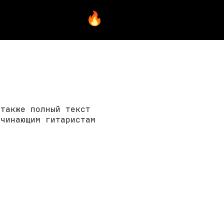
 также полный текст
ачинающим гитаристам