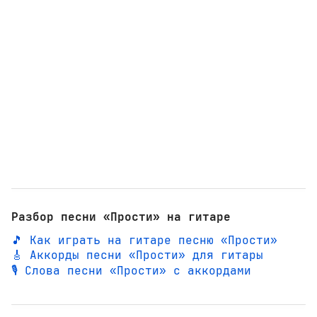
Разбор песни «Прости» на гитаре
🎵 Как играть на гитаре песню «Прости»
🎸 Аккорды песни «Прости» для гитары
🎙️ Слова песни «Прости» с аккордами