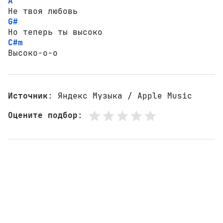
A
G#
C#m
Высоко-о-о
Источник
: Яндекс Музыка / Apple Music
Оцените подбор
: