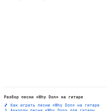
Разбор песни «Why Don» на гитаре
🎵 Как играть песню «Why Don» на гитаре
🎸 Аккорды песни «Why Don» для гитары