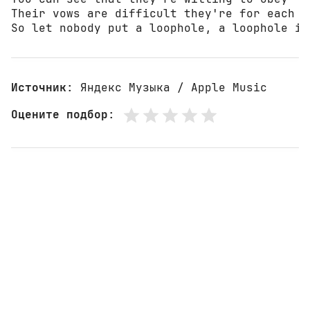
Their vows are difficult they're for each ot
So let nobody put a loophole, a loophole in
Источник
: Яндекс Музыка / Apple Music
Оцените подбор
: