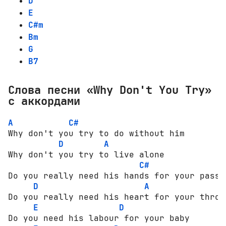
D
E
C#m
Bm
G
B7
Слова песни «Why Don't You Try»
с аккордами
A
C#
Why don't you try to do without him

D
A
Why don't you try to live alone

C#
Do you really need his hands for your passio
D
A
Do you really need his heart for your throne
E
D
Do you need his labour for your baby
