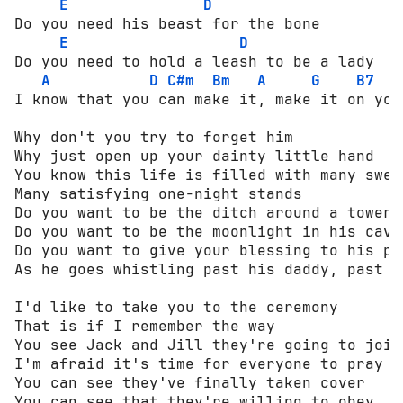
E
D
Do you need his beast for the bone

E
D
Do you need to hold a leash to be a lady

A
D
C#m
Bm
A
G
B7
I know that you can make it, make it on your
Why don't you try to forget him

Why just open up your dainty little hand

You know this life is filled with many swee
Many satisfying one-night stands

Do you want to be the ditch around a tower

Do you want to be the moonlight in his cave

Do you want to give your blessing to his pow
As he goes whistling past his daddy, past h
I'd like to take you to the ceremony

That is if I remember the way

You see Jack and Jill they're going to join
I'm afraid it's time for everyone to pray

You can see they've finally taken cover

You can see that they're willing to obey
