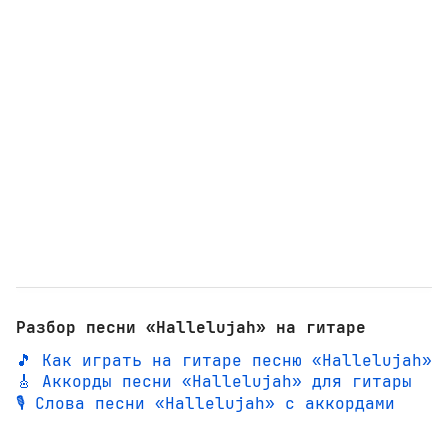
Разбор песни «Hallelujah» на гитаре
🎵 Как играть на гитаре песню «Hallelujah»
🎸 Аккорды песни «Hallelujah» для гитары
🎙️ Слова песни «Hallelujah» с аккордами