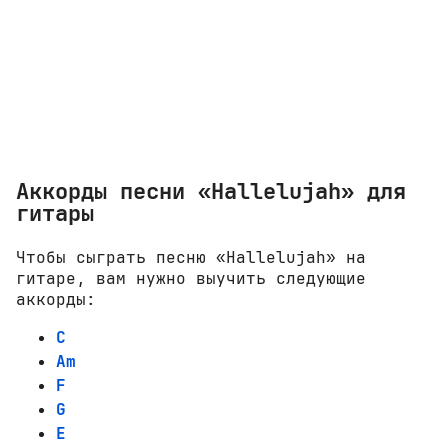
Аккорды песни «Hallelujah» для
гитары
Чтобы сыграть песню «Hallelujah» на
гитаре, вам нужно выучить следующие
аккорды:
C
Am
F
G
E