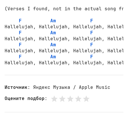
(Verses I found, not in the actual song from
F
Am
F
Hallelujah, Hallelujah, Hallelujah, Hallelu

F
Am
F
Hallelujah, Hallelujah, Hallelujah, Hallelu

F
Am
F
Hallelujah, Hallelujah, Hallelujah, Hallelu

F
Am
F
Hallelujah, Hallelujah, Hallelujah, Hallelu
Источник
: Яндекс Музыка / Apple Music
Оцените подбор
: