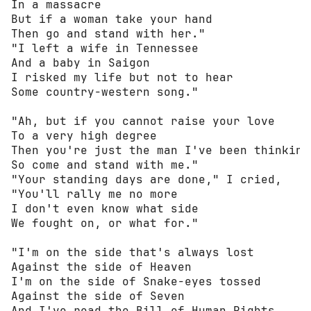
In a massacre

But if a woman take your hand

Then go and stand with her."

"I left a wife in Tennessee

And a baby in Saigon

I risked my life but not to hear

Some country-western song."

"Ah, but if you cannot raise your love

To a very high degree

Then you're just the man I've been thinking 
So come and stand with me."

"Your standing days are done," I cried,

"You'll rally me no more

I don't even know what side

We fought on, or what for."

"I'm on the side that's always lost

Against the side of Heaven

I'm on the side of Snake-eyes tossed

Against the side of Seven

And I've read the Bill of Human Rights
