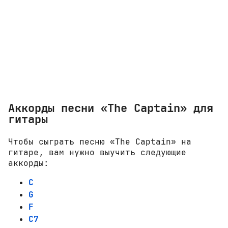
Аккорды песни «The Captain» для
гитары
Чтобы сыграть песню «The Captain» на
гитаре, вам нужно выучить следующие
аккорды:
C
G
F
C7