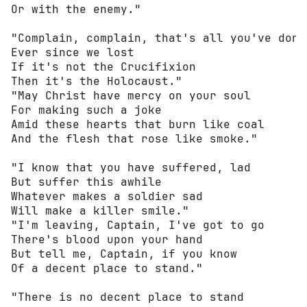
Or with the enemy."

"Complain, complain, that's all you've done

Ever since we lost

If it's not the Crucifixion

Then it's the Holocaust."

"May Christ have mercy on your soul

For making such a joke

Amid these hearts that burn like coal

And the flesh that rose like smoke."

"I know that you have suffered, lad

But suffer this awhile

Whatever makes a soldier sad

Will make a killer smile."

"I'm leaving, Captain, I've got to go

There's blood upon your hand

But tell me, Captain, if you know

Of a decent place to stand."

"There is no decent place to stand
