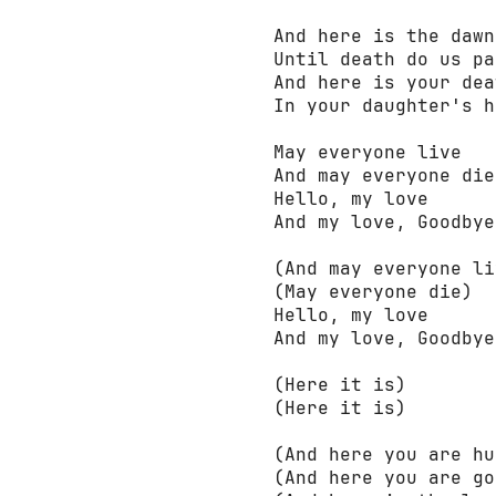
And here is the dawn

Until death do us par
And here is your deat
In your daughter's h
May everyone live

And may everyone die

Hello, my love

And my love, Goodbye

(And may everyone li
(May everyone die)

Hello, my love

And my love, Goodbye

(Here it is)

(Here it is)

(And here you are hu
(And here you are go