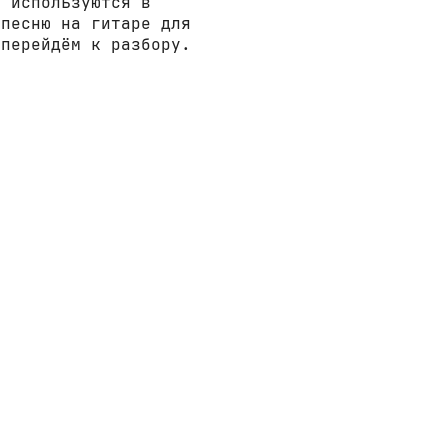
е используются в
 песню на гитаре для
 перейдём к разбору.