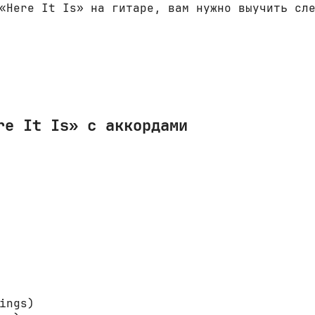
«Here It Is» на гитаре, вам нужно выучить сл
re It Is» с аккордами
ings)
