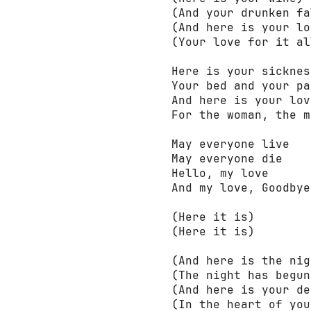
(And your drunken fa
(And here is your lo
(Your love for it all
Here is your sickness
Your bed and your pan
And here is your love
For the woman, the ma
May everyone live

May everyone die

Hello, my love

And my love, Goodbye

(Here it is)

(Here it is)

(And here is the nig
(The night has begun)
(And here is your de
(In the heart of you