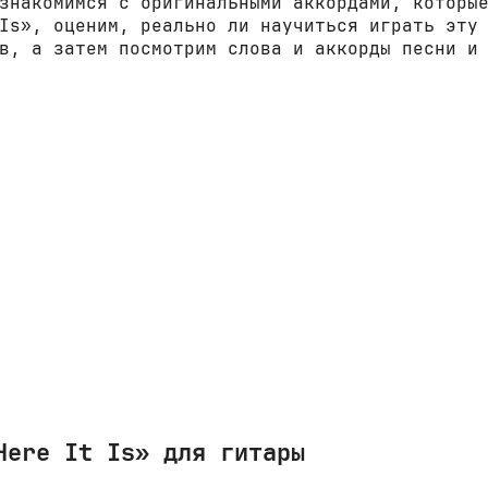
знакомимся с оригинальными аккордами, которы
Is», оценим, реально ли научиться играть эту
в, а затем посмотрим слова и аккорды песни и
Here It Is» для гитары