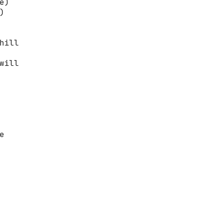
)



hill

will


