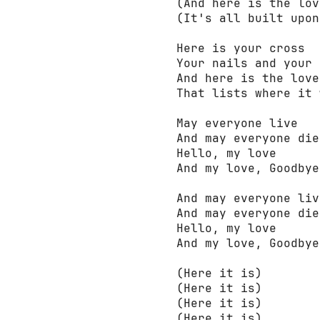
(And here is the love
(It's all built upon)
Here is your cross

Your nails and your 
And here is the love

That lists where it 
May everyone live

And may everyone die

Hello, my love

And my love, Goodbye

And may everyone live
And may everyone die

Hello, my love

And my love, Goodbye

(Here it is)

(Here it is)

(Here it is)

(Here it is)
