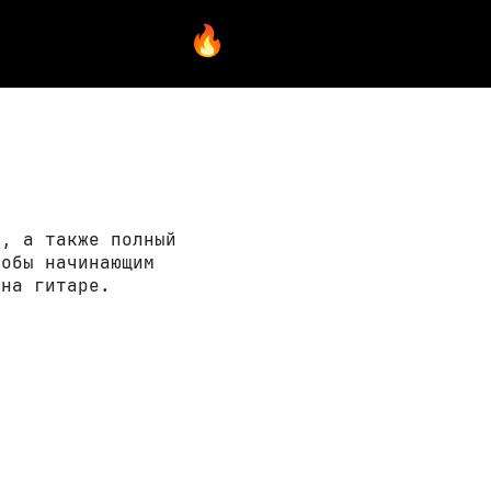
ы, а также полный
тобы начинающим
 на гитаре.