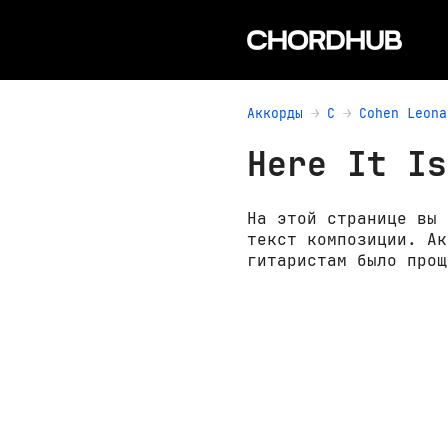
Аккорды
C
Cohen Leona
Here It Is
На этой странице вы 
текст композиции. Ак
гитаристам было прощ