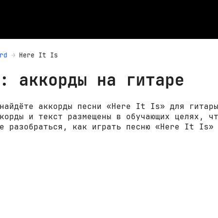
rd
Here It Is
: аккорды на гитаре
найдёте аккорды песни «Here It Is» для гитар
корды и текст размещены в обучающих целях, ч
е разобраться, как играть песню «Here It Is»