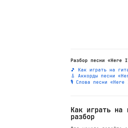
Разбор песни «Here I
🎵 Как играть на гит
🎸 Аккорды песни «He
🎙️ Слова песни «Here
Как играть на 
разбор