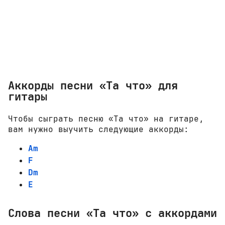
Аккорды песни «Та что» для
гитары
Чтобы сыграть песню «Та что» на гитаре,
вам нужно выучить следующие аккорды:
Am
F
Dm
E
Слова песни «Та что» с аккордами