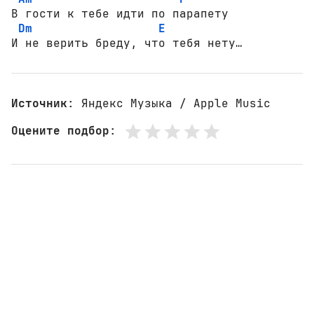
В гости к тебе идти по парапету 

Dm
E
И не верить бреду, что тебя нету…
Источник
: Яндекс Музыка / Apple Music
Оцените подбор
: