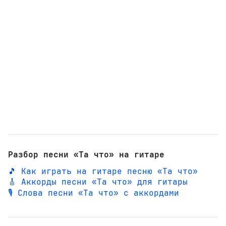
Разбор песни «Та что» на гитаре
🎵 Как играть на гитаре песню «Та что»
🎸 Аккорды песни «Та что» для гитары
🎙️ Слова песни «Та что» с аккордами