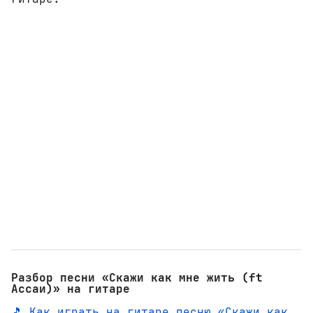
Разбор песни «Скажи как мне жить (ft
Ассаи)» на гитаре
🎵 Как играть на гитаре песню «Скажи как