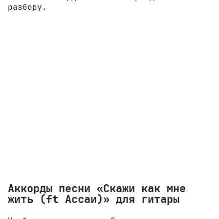
разбору.
Аккорды песни «Скажи как мне
жить (ft Ассаи)» для гитары