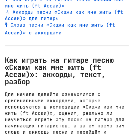
мне жить (ft Ассаи)»
🎸 Аккорды песни «Скажи как мне жить (ft
Ассаи)» для гитары
🎙️ Слова песни «Скажи как мне жить (ft
Ассаи)» с аккордами
Как играть на гитаре песню
«Скажи как мне жить (ft
Ассаи)»: аккорды, текст,
разбор
Для начала давайте ознакомимся с
оригинальными аккордами, которые
используются в композиции «Скажи как мне
жить (ft Ассаи)», оценим, реально ли
научиться играть эту песню на гитаре для
начинающих гитаристов, а затем посмотрим
слова и аккорды песни и перейдём к