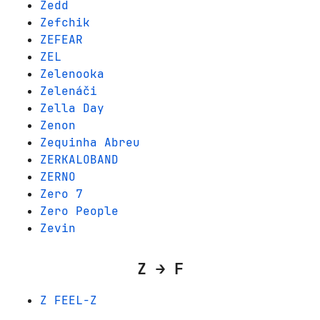
Zedd
Zefchik
ZEFEAR
ZEL
Zelenooka
Zelenáči
Zella Day
Zenon
Zequinha Abreu
ZERKALOBAND
ZERNO
Zero 7
Zero People
Zevin
Z → F
Z FEEL-Z