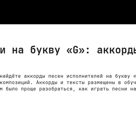
и на букву «G»: аккорд
найдёте аккорды песен исполнителей на букву 
композиций. Аккорды и тексты размещены в обу
м было проще разобраться, как играть песни н