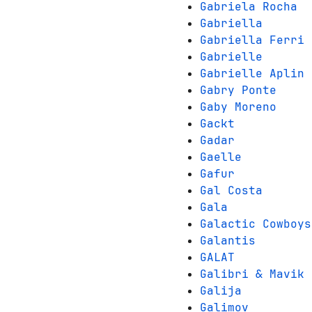
Gabriela Rocha
Gabriella
Gabriella Ferri
Gabrielle
Gabrielle Aplin
Gabry Ponte
Gaby Moreno
Gackt
Gadar
Gaelle
Gafur
Gal Costa
Gala
Galactic Cowboys
Galantis
GALAT
Galibri & Mavik
Galija
Galimov