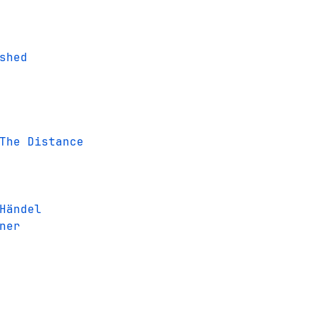
shed
The Distance
Händel
ner