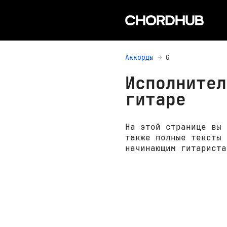
Аккорды
G
Исполнител
гитаре
На этой странице вы 
также полные тексты 
начинающим гитариста