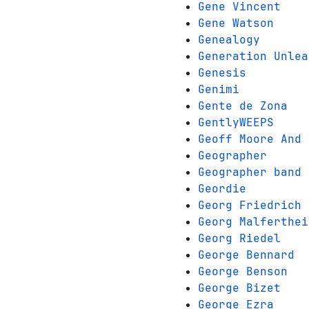
Gene Vincent
Gene Watson
Genealogy
Generation Unlea
Genesis
Genimi
Gente de Zona
GentlyWEEPS
Geoff Moore And 
Geographer
Geographer band
Geordie
Georg Friedrich 
Georg Malferthei
Georg Riedel
George Bennard
George Benson
George Bizet
George Ezra