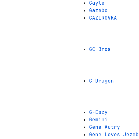
Gayle
Gazebo
GAZIROVKA
GC Bros
G-Dragon
G-Eazy
Gemini
Gene Autry
Gene Loves Jezeb