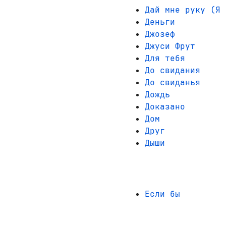
Дай мне руку (Я 
Деньги
Джозеф
Джуси Фрут
Для тебя
До свидания
До свиданья
Дождь
Доказано
Дом
Друг
Дыши
Если бы