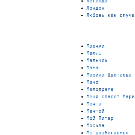
Легенда
Лондон
Любовь как случа
Маечки
Малыш
Мальчик
Мама
Марина Цветаева
Мачо
Мелодрама
Меня спасет Мари
Мечта
Мечтой
Мой Питер
Москва
Мы разбегаемся