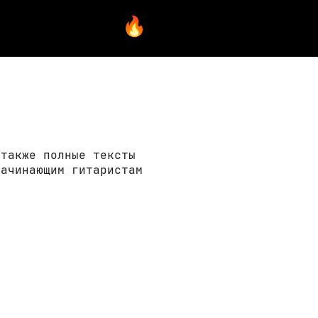
 также полные тексты
начинающим гитаристам