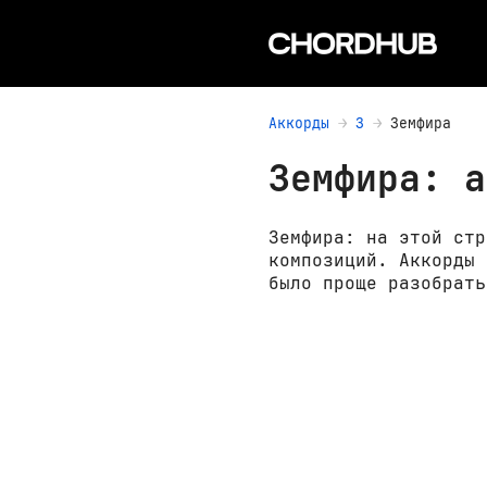
Аккорды
З
Земфира
Земфира: а
Земфира: на этой стр
композиций. Аккорды 
было проще разобрать