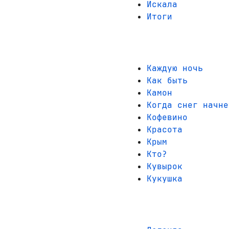
Искала
Итоги
Каждую ночь
Как быть
Камон
Когда снег начне
Кофевино
Красота
Крым
Кто?
Кувырок
Кукушка