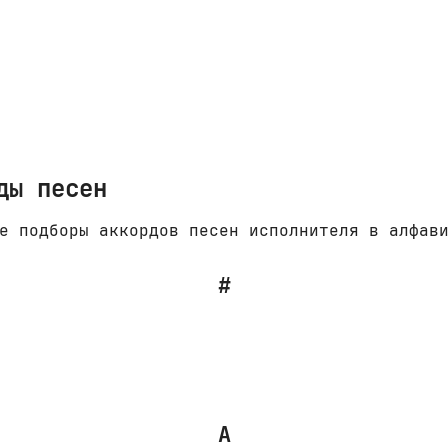
ды песен
е подборы аккордов песен исполнителя в алфав
#
А