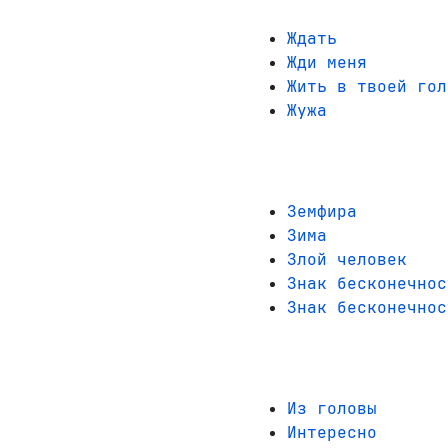
Ждать
Жди меня
Жить в твоей гол
Жужа
Земфира
Зима
Злой человек
Знак бесконечнос
Знак бесконечнос
Из головы
Интересно