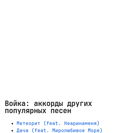
Войка: аккорды других
популярных песен
Метеорит (feat. Неаринаменя)
Дача (feat. Миролюбивое Море)