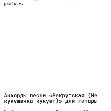
разбору.
Аккорды песни «Рекрутская (Не
кукушечка кукует)» для гитары