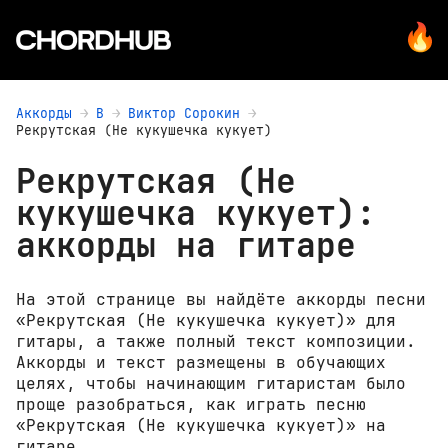
Аккорды
В
Виктор Сорокин
Рекрутская (Не кукушечка кукует)
Рекрутская (Не
кукушечка кукует):
аккорды на гитаре
На этой странице вы найдёте аккорды песни
«Рекрутская (Не кукушечка кукует)» для
гитары, а также полный текст композиции.
Аккорды и текст размещены в обучающих
целях, чтобы начинающим гитаристам было
проще разобраться, как играть песню
«Рекрутская (Не кукушечка кукует)» на
гитаре.