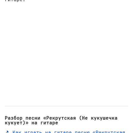
Разбор песни «Рекрутская (Не кукушечка
кукует)» на гитаре
🎵 Как играть на гитаре песню «Рекрутская