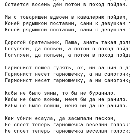
Остается восемь дён потом в поход пойдем.

Мы с товарищем вдвоем в кавалерию пойдем,

Коней рядышком поставим, сами к девушкам пой
Коней рядышком поставим, сами к девушкам пой
Дорогой брательник, Паша, знать такая доля н
Погуляем, да попьем, а потом в поход пойдем.
Погуляем, да попьем, а потом в поход пойдем.
Гармонист пошел гулять, эх, мы за ним в дого
Гармонист несет гармошечку, а мы самогонку.

Гармонист несет гармошечку, а мы самогонку.

Кабы не было зимы, то бы не буранило.

Кабы не было войны, меня бы да не ранило.

Кабы не было войны, меня бы да не ранило.

Как убили есаула, да засыпали песком,

Не споет теперь гармошечка веселым голоском.
Не споет теперь гармошечка веселым голоском.