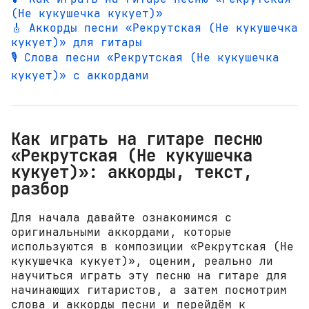
(Не кукушечка кукует)»
🎸 Аккорды песни «Рекрутская (Не кукушечка
кукует)» для гитары
🎙️ Слова песни «Рекрутская (Не кукушечка
кукует)» с аккордами
Как играть на гитаре песню
«Рекрутская (Не кукушечка
кукует)»: аккорды, текст,
разбор
Для начала давайте ознакомимся с
оригинальными аккордами, которые
используются в композиции «Рекрутская (Не
кукушечка кукует)», оценим, реально ли
научиться играть эту песню на гитаре для
начинающих гитаристов, а затем посмотрим
слова и аккорды песни и перейдём к