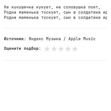
Не кукушечка кукует, не соловушка поет,

Родна маменька тоскует, сын в солдатики идет
Родна маменька тоскует, сын в солдатики иде
Источник
: Яндекс Музыка / Apple Music
Оцените подбор
: