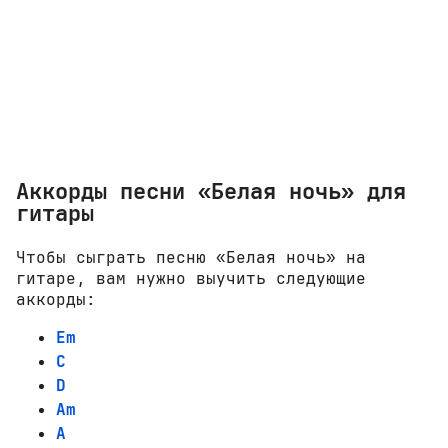
Аккорды песни «Белая ночь» для
гитары
Чтобы сыграть песню «Белая ночь» на
гитаре, вам нужно выучить следующие
аккорды:
Em
C
D
Am
A