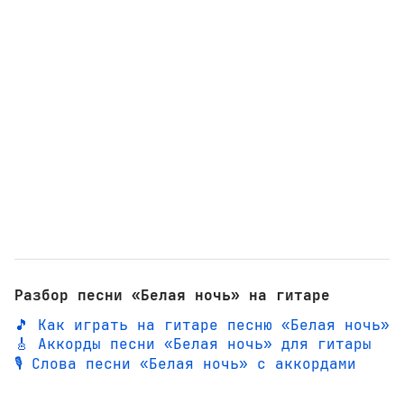
Разбор песни «Белая ночь» на гитаре
🎵 Как играть на гитаре песню «Белая ночь»
🎸 Аккорды песни «Белая ночь» для гитары
🎙️ Слова песни «Белая ночь» с аккордами