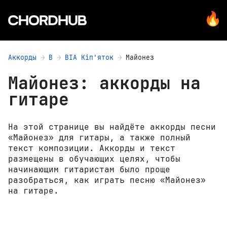
Аккорды
В
ВІА Кіп'яток
Майонез
Майонез: аккорды на
гитаре
На этой странице вы найдёте аккорды песни
«Майонез» для гитары, а также полный
текст композиции. Аккорды и текст
размещены в обучающих целях, чтобы
начинающим гитаристам было проще
разобраться, как играть песню «Майонез»
на гитаре.