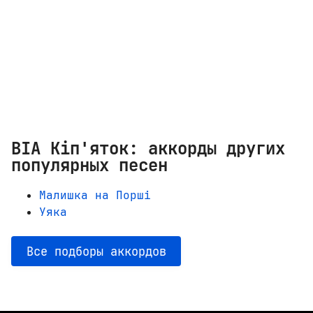
ВІА Кіп'яток: аккорды других
популярных песен
Малишка на Порші
Уяка
Все подборы аккордов