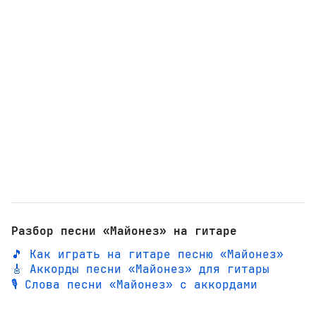
Разбор песни «Майонез» на гитаре
🎵 Как играть на гитаре песню «Майонез»
🎸 Аккорды песни «Майонез» для гитары
🎙️ Слова песни «Майонез» с аккордами