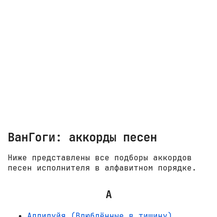
ВанГоги: аккорды песен
Ниже представлены все подборы аккордов
песен исполнителя в алфавитном порядке.
А
Аллилуйя (Влюблённые в тишину)