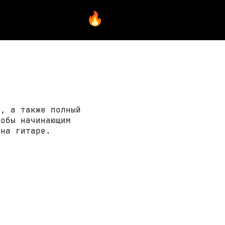
ы, а также полный
тобы начинающим
 на гитаре.