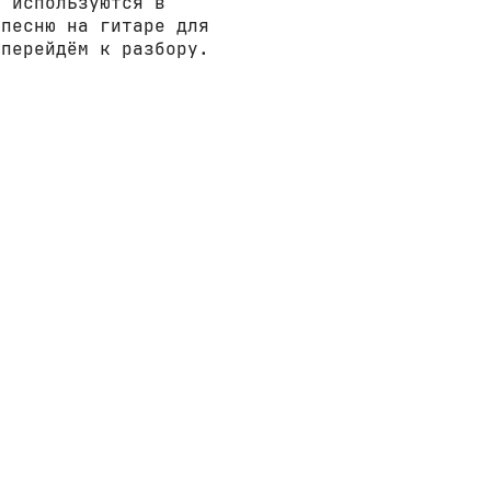
е используются в
 песню на гитаре для
 перейдём к разбору.