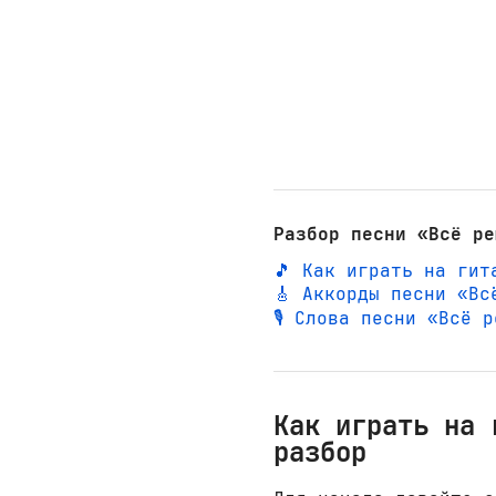
Разбор песни «Всё ре
🎵 Как играть на гит
🎸 Аккорды песни «Вс
🎙️ Слова песни «Всё 
Как играть на 
разбор