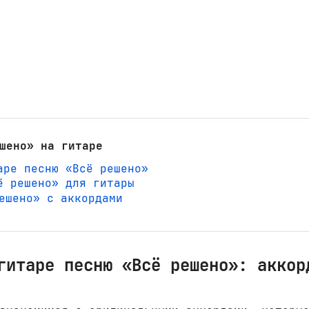
шено» на гитаре
аре песню «Всё решено»
ё решено» для гитары
решено» с аккордами
гитаре песню «Всё решено»: аккор