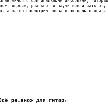
знакомимся с оригинальными аккордами, которы
но», оценим, реально ли научиться играть эту
в, а затем посмотрим слова и аккорды песни и
Всё решено» для гитары