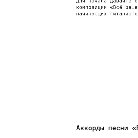
Для начала давайте о
композиции «Всё реше
начинающих гитаристо
Аккорды песни «